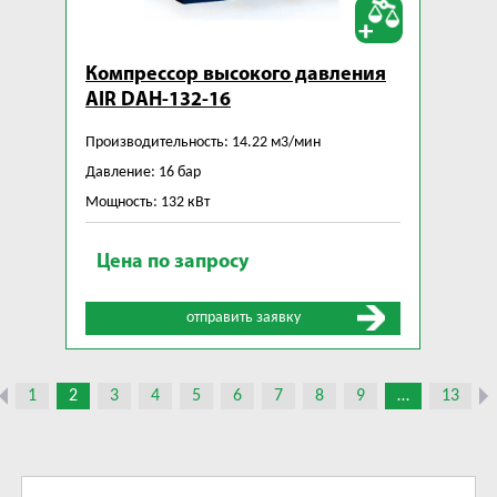
Компрессор высокого давления
AIR DAH-132-16
Производительность: 14.22 м3/мин
Давление: 16 бар
Мощность: 132 кВт
Цена по запросу
отправить заявку
1
2
3
4
5
6
7
8
9
…
13