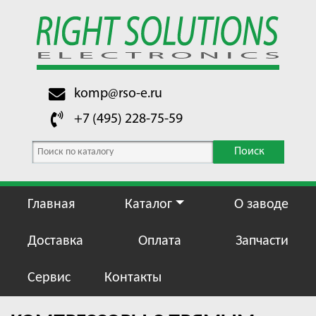
komp@rso-e.ru
+7 (495) 228-75-59
Поиск
Главная
Каталог
О заводе
Доставка
Оплата
Запчасти
Сервис
Контакты