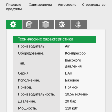
Пищевые
Фармацевтика
Автосервис
Строительство
продукты
Технические характеристики
Производитель:
Air
Оборудование:
Компрессор
Высокого
Тип:
давления
Серия:
DAH
Исполнение:
Базовое
Привод:
Прямой
Производительность:
10.56 м3/мин
Давление:
20 бар
Мощность:
110 кВт