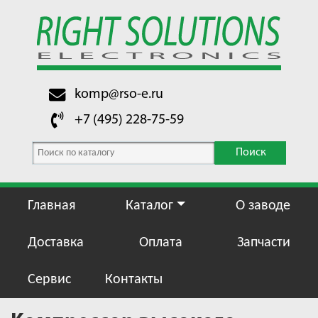
komp@rso-e.ru
+7 (495) 228-75-59
Поиск
Главная
Каталог
О заводе
Доставка
Оплата
Запчасти
Сервис
Контакты