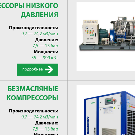
ССОРЫ НИЗКОГО
ДАВЛЕНИЯ
Производительность:
9,7 — 74,2 м3/мин
Давление:
7,5 — 13 бар
Мощность:
55 — 999 кВт
подробнее
БЕЗМАСЛЯНЫЕ
КОМПРЕССОРЫ
Производительность:
9,7 — 74,2 м3/мин
Давление:
7,5 — 13 бар