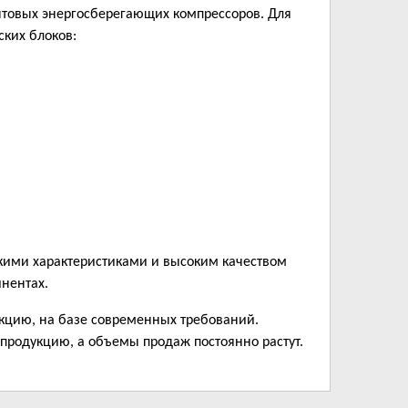
интовых энергосберегающих компрессоров. Для
ских блоков:
кими характеристиками и высоким качеством
инентах.
укцию, на базе современных требований.
 продукцию, а объемы продаж постоянно растут.