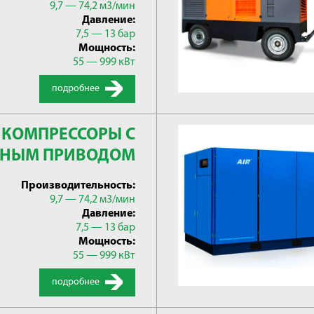
9,7 — 74,2 м3/мин
Давление:
7,5 — 13 бар
Мощность:
55 — 999 кВт
подробнее
КОМПРЕССОРЫ С
ННЫМ ПРИВОДОМ
Производительность:
9,7 — 74,2 м3/мин
Давление:
7,5 — 13 бар
Мощность:
55 — 999 кВт
подробнее