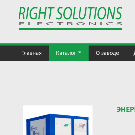
Главная
Каталог
О заводе
ЭНЕР