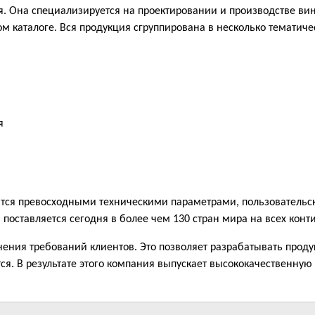
ия. Она специализируется на проектировании и производстве в
ом каталоге. Вся продукция сгруппирована в несколько тематиче
я
аются превосходными техническими параметрами, пользовательс
 поставляется сегодня в более чем 130 стран мира на всех конт
нения требований клиентов. Это позволяет разрабатывать прод
я. В результате этого компания выпускает высококачественную