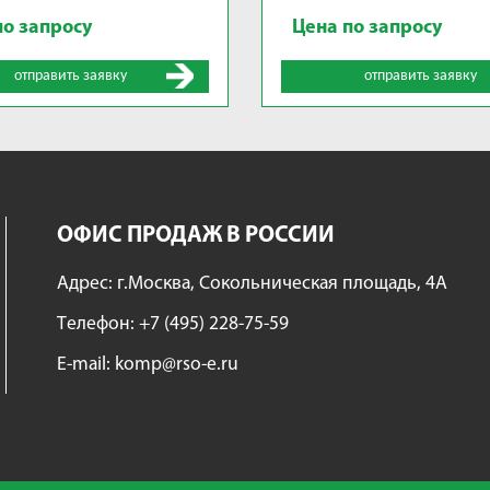
по запросу
Цена по запросу
отправить заявку
отправить заявку
ОФИС ПРОДАЖ В РОССИИ
Адрес: г.Москва, Сокольническая площадь, 4А
Tелефон:
+7 (495) 228-75-59
E-mail:
komp@rso-e.ru