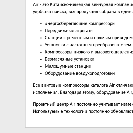
Air - это Китайско-немецкая венчурная компан
удобства поиска, вся продукция собрана в един
Энергосберегающие компрессоры
Передвижные агрегаты
Станции с ременным и прямым приводом
Установки с частотным преобразователем
Компрессоры низкого и высокого давлени
Безмасляные установки
Малошумные станции
Оборудование воздухоподготовки
Все винтовые компрессоры каталога Air отлич
исполнения. Благодаря этому, оборудование Air,
Проектный центр Air постоянно учитывает изме
Используемые технологии постоянно обновляютс