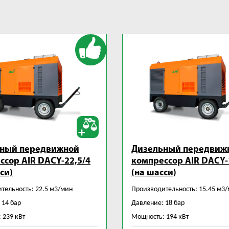
ный передвижной
Дизельный передвиж
ссор AIR DACY-22,5/4
компрессор AIR DACY-
си)
(на шасси)
тельность: 22.5 м3/мин
Производительность: 15.45 м3
 14 бар
Давление: 18 бар
 239 кВт
Мощность: 194 кВт