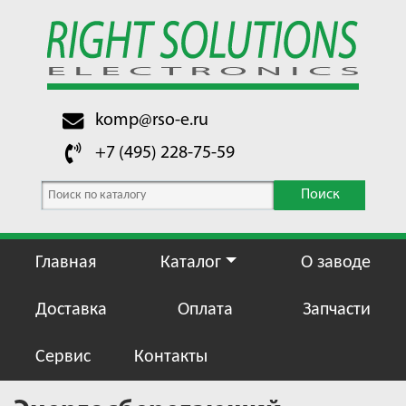
komp@rso-e.ru
+7 (495) 228-75-59
Поиск
Главная
Каталог
О заводе
Доставка
Оплата
Запчасти
Сервис
Контакты