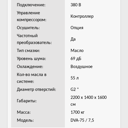
Подключение:
380 В
Управление
Контроллер
компрессором:
Осушитель:
Опция
Частотный
Да
преобразователь:
Тип смазки:
Масло
Уровень шума:
69 дБ
Охлаждение:
Воздушное
Кол-во масла в
55 л
системе:
Диаметр отверстий:
G2 "
2200 х 1400 х 1600
Габариты:
см
Масса:
1700 кг
Модель:
DVA-75 / 7,5