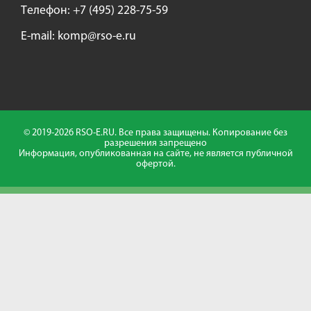
Tелефон:
+7 (495) 228-75-59
E-mail:
komp@rso-e.ru
© 2019-2026 RSO-E.RU. Все права защищены. Копирование без
разрешения запрещено
Информация, опубликованная на сайте, не является публичной
офертой.