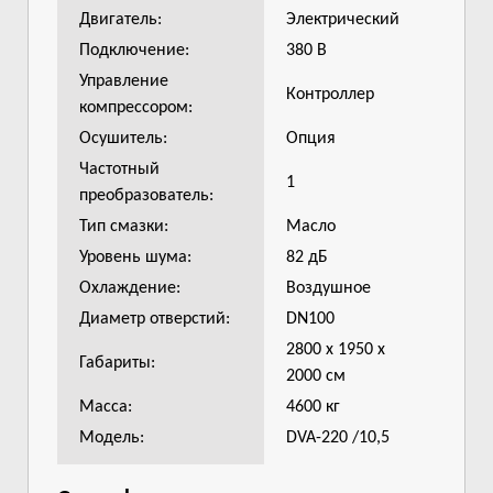
Двигатель:
Электрический
Подключение:
380 В
Управление
Контроллер
компрессором:
Осушитель:
Опция
Частотный
1
преобразователь:
Тип смазки:
Масло
Уровень шума:
82 дБ
Охлаждение:
Воздушное
Диаметр отверстий:
DN100
2800 x 1950 x
Габариты:
2000 см
Масса:
4600 кг
Модель:
DVA-220 /10,5