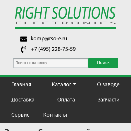
komp@rso-e.ru
+7 (495) 228-75-59
Поиск
Главная
Каталог
О заводе
Доставка
Оплата
Запчасти
Сервис
Контакты