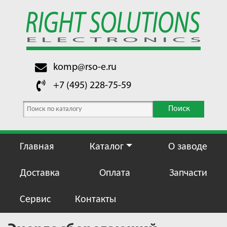
komp@rso-e.ru
+7 (495) 228-75-59
Поиск
Главная
Каталог
О заводе
Доставка
Оплата
Запчасти
Сервис
Контакты