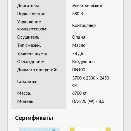
Двигатель:
Электрический
Подключение:
380 В
Управление
Контроллер
компрессором:
Осушитель:
Опция
Тип смазки:
Масло
Уровень шума:
78 дБ
Охлаждение:
Воздушное
Диаметр отверстий:
DN100
3700 х 2300 х 2450
Габариты:
см
Масса:
6700 кг
Модель:
DA-220 (W) / 8,5
Сертификаты