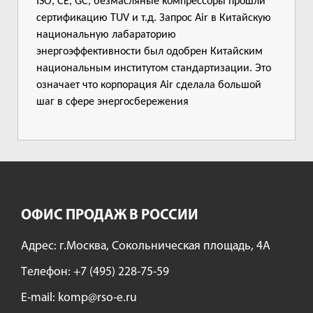
ISO, CE, GC, безмасляные компрессоры прошли
сертификацию TUV и т.д. Запрос Air в Китайскую
национальную лабараторию
энергоэффективности был одобрен Китайским
национальным институтом стандартизации. Это
означает что корпорация Air сделала большой
шаг в сфере энергосбережения
ОФИС ПРОДАЖ В РОССИИ
Адрес: г.Москва, Сокольническая площадь, 4А
Tелефон:
+7 (495) 228-75-59
E-mail:
komp@rso-e.ru