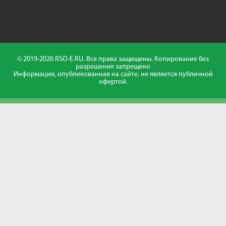
© 2019-2026 RSO-E.RU. Все права защищены. Копирование без
разрешения запрещено
Информация, опубликованная на сайте, не является публичной
офертой.