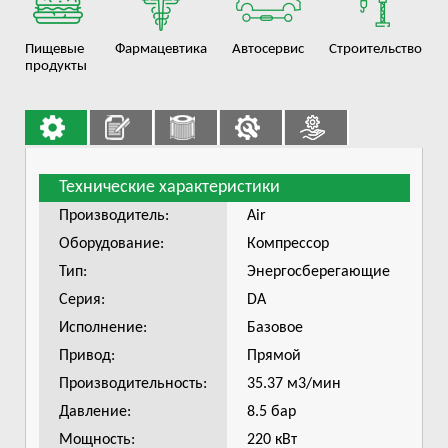
Пищевые
Фармацевтика
Автосервис
Строительство
продукты
Технические характеристики
Производитель:
Air
Оборудование:
Компрессор
Тип:
Энергосберегающие
Серия:
DA
Исполнение:
Базовое
Привод:
Прямой
Производительность:
35.37 м3/мин
Давление:
8.5 бар
Мощность:
220 кВт