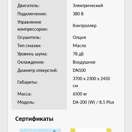
Двигатель:
Электрический
Подключение:
380 В
Управление
Контроллер
компрессором:
Осушитель:
Опция
Тип смазки:
Масло
Уровень шума:
78 дБ
Охлаждение:
Воздушное
Диаметр отверстий:
DN100
3700 х 2300 х 2450
Габариты:
см
Масса:
6500 кг
Модель:
DA-200 (W) / 8,5 Plus
Сертификаты