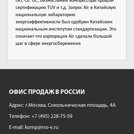
ISO, CE, GC, безмасляные компрессоры прошли
сертификацию TUV и т.д. Запрос Air в Китайскую
национальную лабараторию
энергоэффективности был одобрен Китайским
национальным институтом стандартизации. Это
означает что корпорация Air сделала большой
шаг в сфере энергосбережения
ОФИС ПРОДАЖ В РОССИИ
Адрес: г.Москва, Сокольническая площадь, 4А
Tелефон:
+7 (495) 228-75-59
E-mail:
komp@rso-e.ru