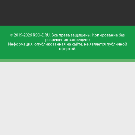
© 2019-2026 RSO-E.RU. Все права защищены. Копирование без
разрешения запрещено
Информация, опубликованная на сайте, не является публичной
офертой.