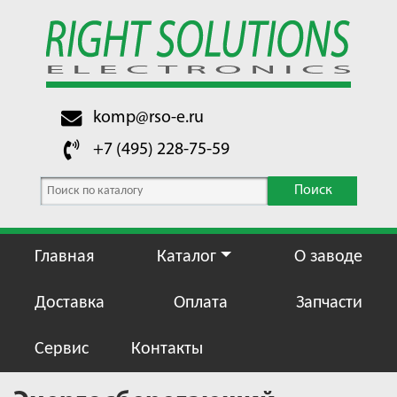
komp@rso-e.ru
+7 (495) 228-75-59
Поиск
Главная
Каталог
О заводе
Доставка
Оплата
Запчасти
Сервис
Контакты