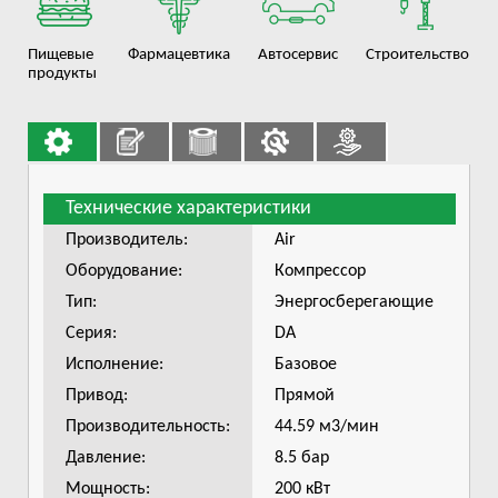
Пищевые
Фармацевтика
Автосервис
Строительство
продукты
Технические характеристики
Производитель:
Air
Оборудование:
Компрессор
Тип:
Энергосберегающие
Серия:
DA
Исполнение:
Базовое
Привод:
Прямой
Производительность:
44.59 м3/мин
Давление:
8.5 бар
Мощность:
200 кВт