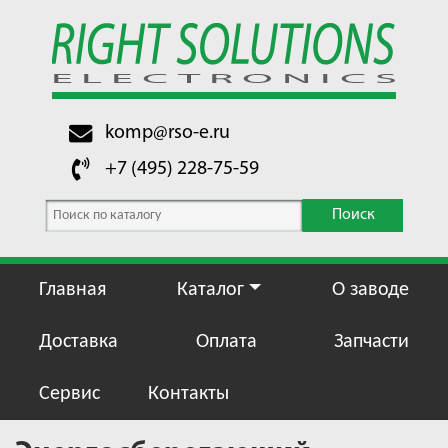
komp@rso-e.ru
+7 (495) 228-75-59
Поиск
Главная
Каталог
О заводе
Доставка
Оплата
Запчасти
Сервис
Контакты