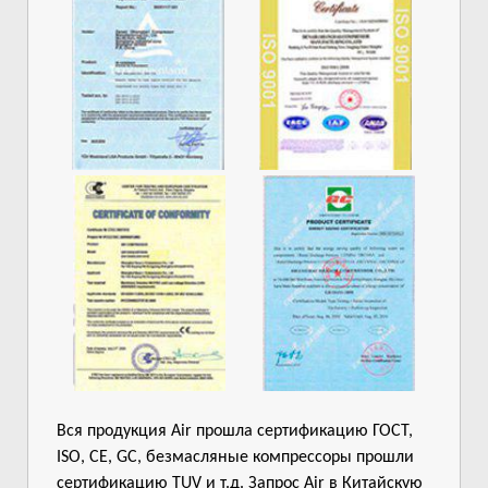
Вся продукция Air прошла сертификацию ГОСТ,
ISO, CE, GC, безмасляные компрессоры прошли
сертификацию TUV и т.д. Запрос Air в Китайскую