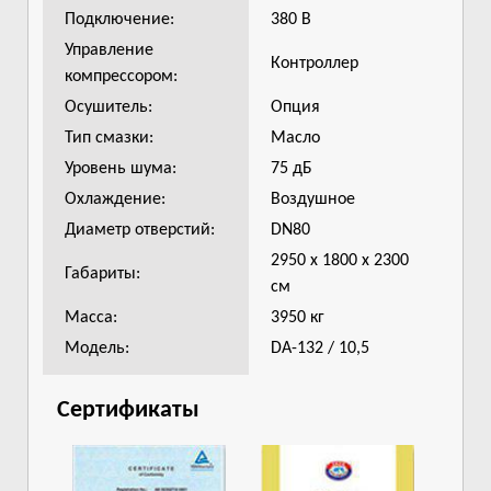
Подключение:
380 В
Управление
Контроллер
компрессором:
Осушитель:
Опция
Тип смазки:
Масло
Уровень шума:
75 дБ
Охлаждение:
Воздушное
Диаметр отверстий:
DN80
2950 х 1800 х 2300
Габариты:
см
Масса:
3950 кг
Модель:
DA-132 / 10,5
Сертификаты