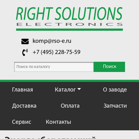
komp@rso-e.ru
+7 (495) 228-75-59
Поиск
Главная
Каталог
О заводе
Доставка
Оплата
Запчасти
Сервис
Контакты