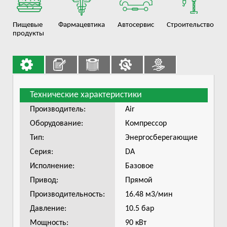
Пищевые
Фармацевтика
Автосервис
Строительство
продукты
Технические характеристики
Производитель:
Air
Оборудование:
Компрессор
Тип:
Энергосберегающие
Серия:
DA
Исполнение:
Базовое
Привод:
Прямой
Производительность:
16.48 м3/мин
Давление:
10.5 бар
Мощность:
90 кВт