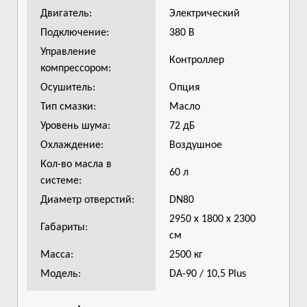
Двигатель:
Электрический
Подключение:
380 В
Управление
Контроллер
компрессором:
Осушитель:
Опция
Тип смазки:
Масло
Уровень шума:
72 дБ
Охлаждение:
Воздушное
Кол-во масла в
60 л
системе:
Диаметр отверстий:
DN80
2950 х 1800 х 2300
Габариты:
см
Масса:
2500 кг
Модель:
DA-90 / 10,5 Plus