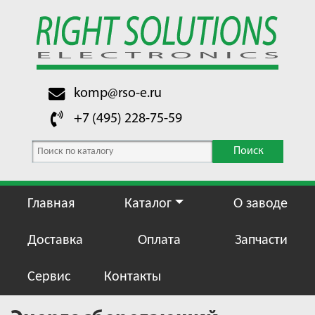
komp@rso-e.ru
+7 (495) 228-75-59
Поиск
Главная
Каталог
О заводе
Доставка
Оплата
Запчасти
Сервис
Контакты