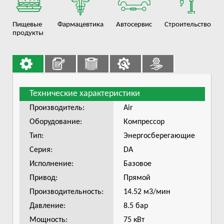
Пищевые
Фармацевтика
Автосервис
Строительство
продукты
Технические характеристики
Производитель:
Air
Оборудование:
Компрессор
Тип:
Энергосберегающие
Серия:
DA
Исполнение:
Базовое
Привод:
Прямой
Производительность:
14.52 м3/мин
Давление:
8.5 бар
Мощность:
75 кВт