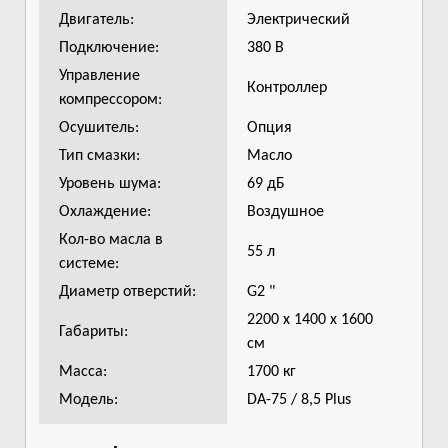
Двигатель:
Электрический
Подключение:
380 В
Управление
Контроллер
компрессором:
Осушитель:
Опция
Тип смазки:
Масло
Уровень шума:
69 дБ
Охлаждение:
Воздушное
Кол-во масла в
55 л
системе:
Диаметр отверстий:
G2 "
2200 х 1400 х 1600
Габариты:
см
Масса:
1700 кг
Модель:
DA-75 / 8,5 Plus