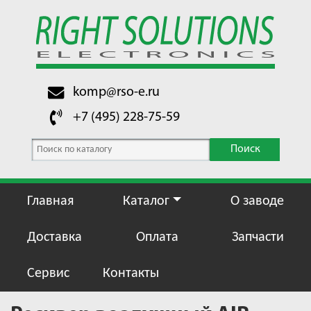
komp@rso-e.ru
+7 (495) 228-75-59
Поиск
Главная
Каталог
О заводе
Доставка
Оплата
Запчасти
Сервис
Контакты