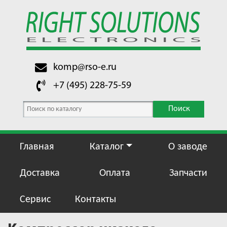
komp@rso-e.ru
+7 (495) 228-75-59
Поиск
Главная
Каталог
О заводе
Доставка
Оплата
Запчасти
Сервис
Контакты