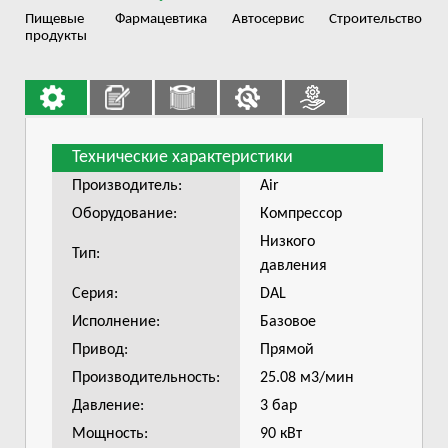
Пищевые
Фармацевтика
Автосервис
Строительство
продукты
Технические характеристики
Производитель:
Air
Оборудование:
Компрессор
Низкого
Тип:
давления
Серия:
DAL
Исполнение:
Базовое
Привод:
Прямой
Производительность:
25.08 м3/мин
Давление:
3 бар
Мощность:
90 кВт