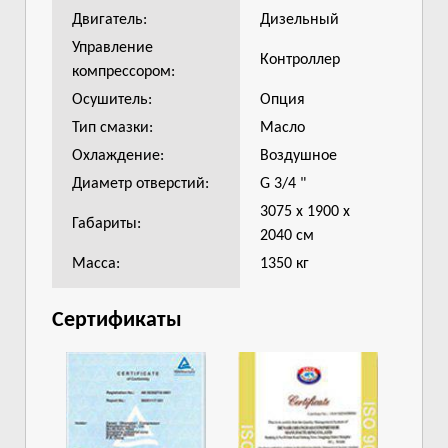
Двигатель:
Дизельный
Управление
Контроллер
компрессором:
Осушитель:
Опция
Тип смазки:
Масло
Охлаждение:
Воздушное
Диаметр отверстий:
G 3/4 "
3075 х 1900 х
Габариты:
2040 см
Масса:
1350 кг
Сертификаты