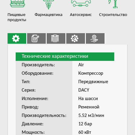
Пищевые
Фармацевтика
Автосервис
Строительство
продукты
Технические характеристики
Производитель:
Air
Оборудование:
Компрессор
Тип:
Передвижные
Серия:
DACY
Исполнение:
На шасси
Привод:
Ременной
Производительность:
5.52 м3/мин
Давление:
12 бар
Мощность:
60 кВт