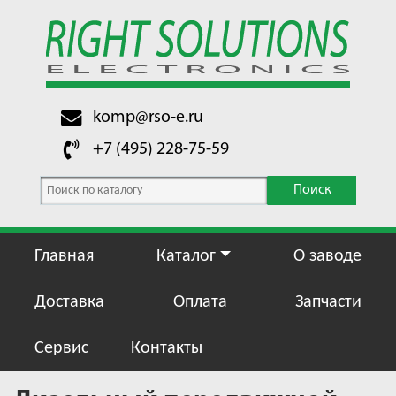
komp@rso-e.ru
+7 (495) 228-75-59
Поиск
Главная
Каталог
О заводе
Доставка
Оплата
Запчасти
Сервис
Контакты