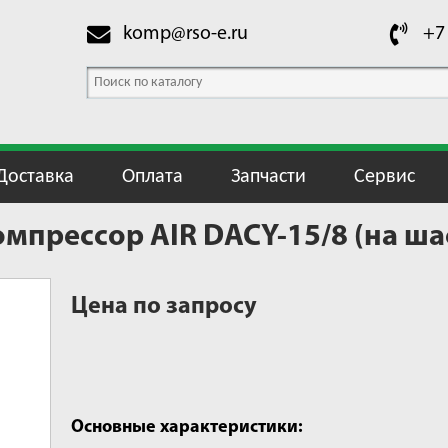
komp@rso-e.ru
+7
Доставка
Оплата
Запчасти
Сервис
прессор AIR DACY-15/8 (на ша
Цена по запросу
Основные характеристики: