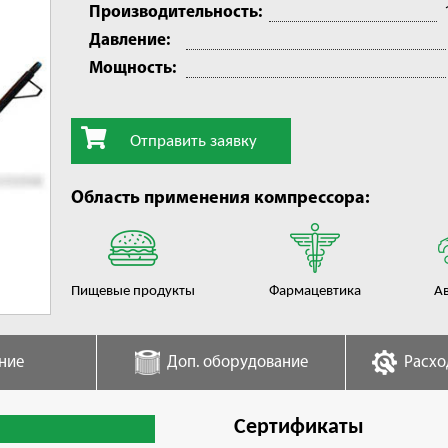
Производительность:
Давление:
Мощность:
Отправить заявку
Область применения компрессора:
Пищевые продукты
Фармацевтика
А
ние
Доп. оборудование
Расхо
Сертификаты