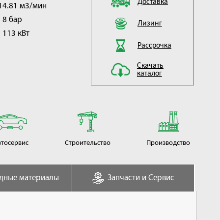
Доставка
14.81 м3/мин
8 бар
Лизинг
113 кВт
Рассрочка
Скачать
каталог
втосервис
Строительство
Производство
дные материалы
Запчасти и Сервис