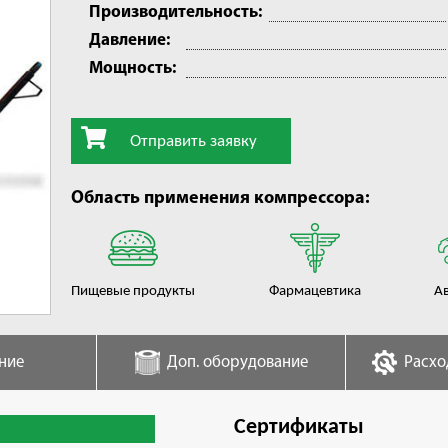
Производительность:
Давление:
Мощность:
Отправить заявку
Область применения компрессора:
Пищевые продукты
Фармацевтика
А
ние
Доп. оборудование
Расхо
Сертификаты