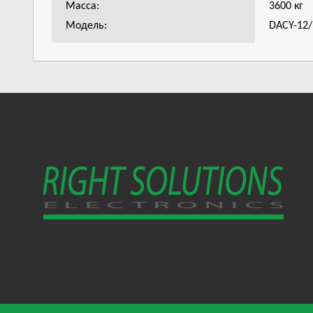
Масса:
3600 кг
Модель:
DACY-12/