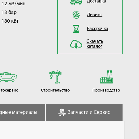
Доставка
12 м3/мин
13 бар
Лизинг
180 кВт
Рассрочка
Скачать
каталог
втосервис
Строительство
Производство
дные материалы
Запчасти и Сервис