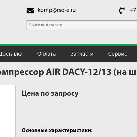
komp@rso-e.ru
+7
Доставка
Оплата
Запчасти
Сервис
прессор AIR DACY-12/13 (на ш
Цена по запросу
Основные характеристики: