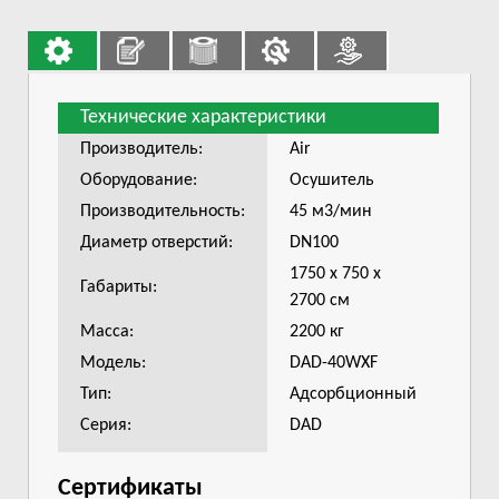
Технические характеристики
Производитель:
Air
Оборудование:
Осушитель
Производительность:
45 м3/мин
Диаметр отверстий:
DN100
1750 х 750 х
Габариты:
2700 см
Масса:
2200 кг
Модель:
DAD-40WXF
Тип:
Адсорбционный
Серия:
DAD
Сертификаты