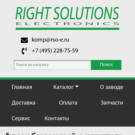
komp@rso-e.ru
+7 (495) 228-75-59
Поиск
Главная
Каталог
О заводе
Доставка
Оплата
Запчасти
Сервис
Контакты