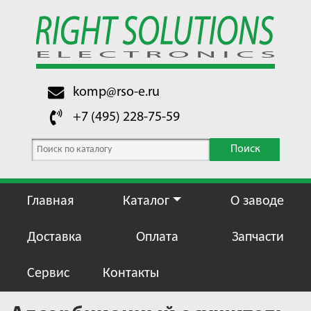
komp@rso-e.ru
+7 (495) 228-75-59
Поиск
Главная
Каталог
О заводе
Доставка
Оплата
Запчасти
Сервис
Контакты