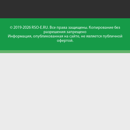
© 2019-2026 RSO-E.RU. Все права защищены. Копирование без
разрешения запрещено
Информация, опубликованная на сайте, не является публичной
офертой.