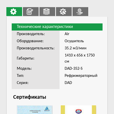
Технические характеристики
Производитель:
Air
Оборудование:
Осушитель
Производительность:
35.2 м3/мин
1410 х 656 х 1750
Габариты:
см
Модель:
DAD-352-S
Тип:
Рефрижераторный
Серия:
DAD
Сертификаты