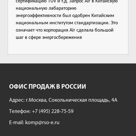
сертификацию TUV и т.д. Запрос Air в Китайскую
национальную лабараторию
энергоэффективности был одобрен Китайским
национальным институтом стандартизации. Это
означает что корпорация Air сделала большой
шаг в сфере энергосбережения
ОФИС ПРОДАЖ В РОССИИ
Адрес: г.Москва, Сокольническая площадь, 4А
Tелефон:
+7 (495) 228-75-59
E-mail:
komp@rso-e.ru