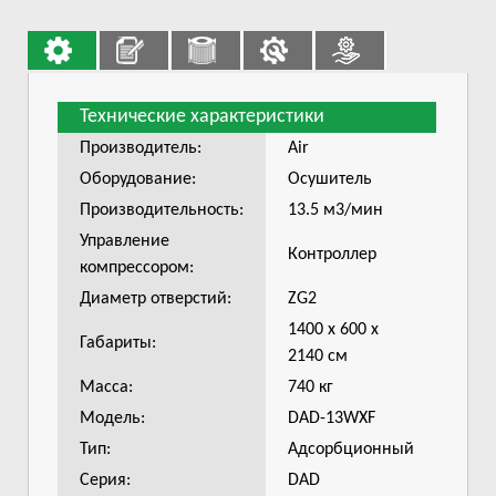
Технические характеристики
Производитель:
Air
Оборудование:
Осушитель
Производительность:
13.5 м3/мин
Управление
Контроллер
компрессором:
Диаметр отверстий:
ZG2
1400 х 600 х
Габариты:
2140 см
Масса:
740 кг
Модель:
DAD-13WXF
Тип:
Адсорбционный
Серия:
DAD