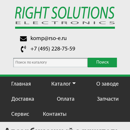
komp@rso-e.ru
+7 (495) 228-75-59
Поиск
Главная
Каталог
О заводе
Доставка
Оплата
Запчасти
Сервис
Контакты