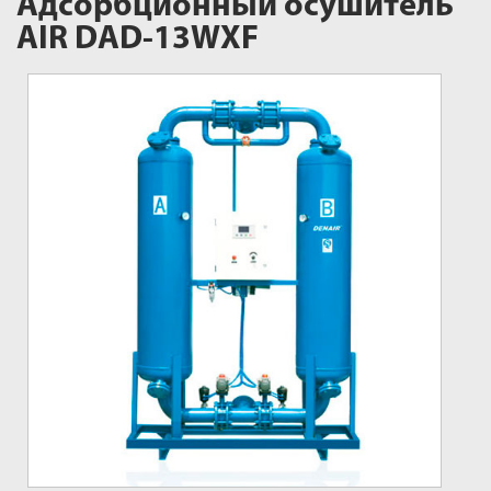
Адсорбционный осушитель
AIR DAD-13WXF