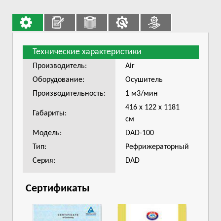
Технические характеристики
Производитель:
Air
Оборудование:
Осушитель
Производительность:
1 м3/мин
416 х 122 х 1181
Габариты:
см
Модель:
DAD-100
Тип:
Рефрижераторный
Серия:
DAD
Сертификаты