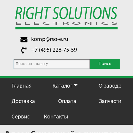
komp@rso-e.ru
+7 (495) 228-75-59
Поиск
Главная
Каталог
О заводе
Доставка
Оплата
Запчасти
Сервис
Контакты