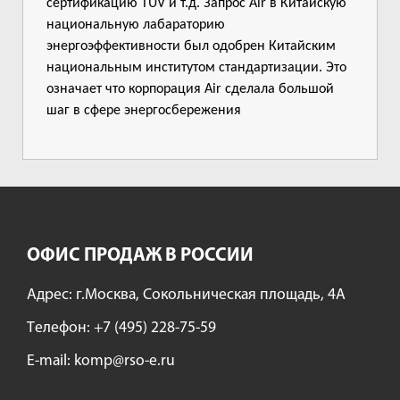
сертификацию TUV и т.д. Запрос Air в Китайскую
национальную лабараторию
энергоэффективности был одобрен Китайским
национальным институтом стандартизации. Это
означает что корпорация Air сделала большой
шаг в сфере энергосбережения
ОФИС ПРОДАЖ В РОССИИ
Адрес: г.Москва, Сокольническая площадь, 4А
Tелефон:
+7 (495) 228-75-59
E-mail:
komp@rso-e.ru