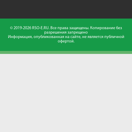
© 2019-2026 RSO-E.RU. Все права защищены. Копирование без
разрешения запрещено
Информация, опубликованная на сайте, не является публичной
офертой.